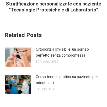
Stratificazione personalizzate con paziente
Prossimo
“Tecnologie Protesiche e di Laboratorio”
post:
Related Posts
Ortodonzia Invisibile: un sorriso
perfetto senza compromessi
30 Maggio 2025
Corso teorico pratico su paziente per
odontoiatri
1 Luglio 2014