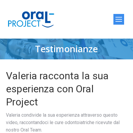
Testimonianze
Tu sei qui:
Valeria racconta la sua
esperienza con Oral
Project
Valeria condivide la sua esperienza attraverso questo
video, raccontandoci le cure odontoiatriche ricevute dal
nostro Oral Team.