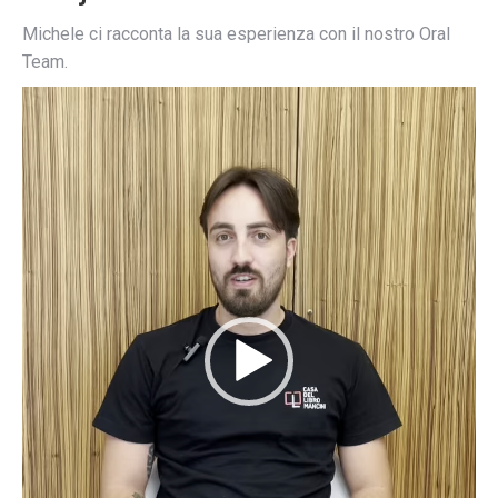
Michele ci racconta la sua esperienza con il nostro Oral
Team.
Video
Player