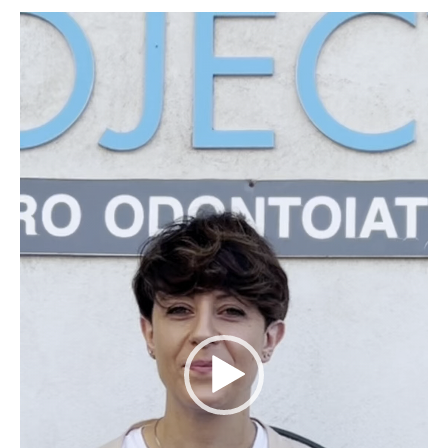
Video
Player