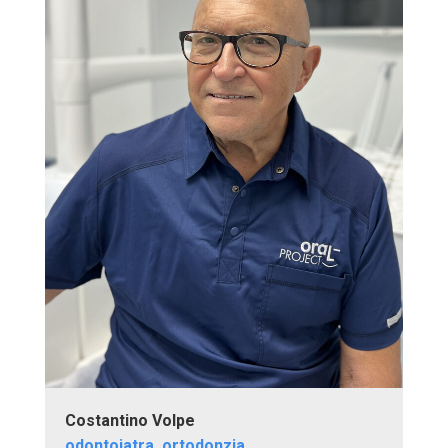
Costantino Volpe
odontoiatra, ortodonzia