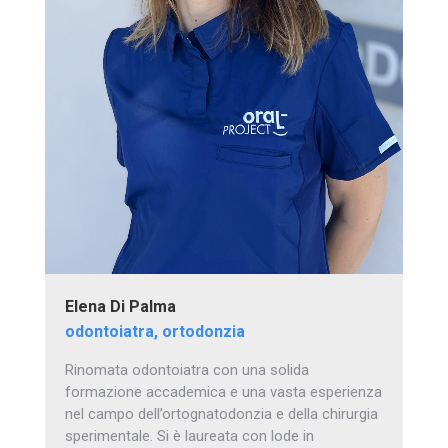
Elena Di Palma
odontoiatra, ortodonzia
Rinomata odontoiatra con una solida
formazione accademica e una vasta esperienza
nel campo dell’ortognatodonzia e della chirurgia
sperimentale. Si è laureata con lode in