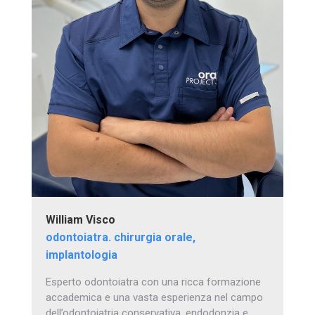
William Visco
odontoiatra. chirurgia orale,
implantologia
Esperto odontoiatra con una ricca formazione
accademica e una vasta esperienza nel campo
dell’odontoiatria conservativa, endodonzia e