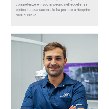
competenze e il suo impegno nell’eccellenza
clinica. La sua carriera lo ha portato a ricoprire
ruoli di rilievo…