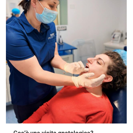
Cos’è una visita gnatologica?