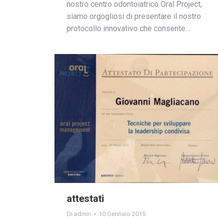
nostro centro odontoiatrico Oral Project,
siamo orgogliosi di presentare il nostro
protocollo innovativo che consente…
attestati
Di
admin
10 Gennaio 2015