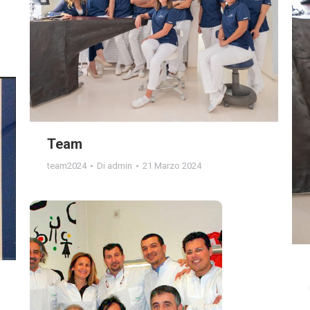
Team
team2024
Di
admin
21 Marzo 2024