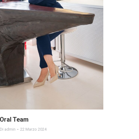
Oral Team
Di
admin
22 Marzo 2024