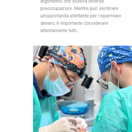
argomento che solleva diverse
preoccupazioni. Mentre può sembrare
un’opportunità allettante per risparmiare
denaro, è importante considerare
attentamente tutti…