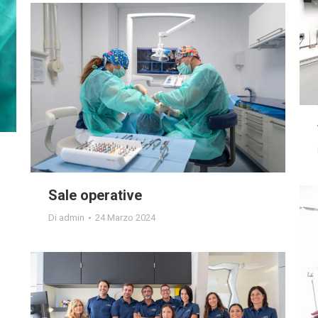
Sale operative
Di
admin
24 Marzo 2024