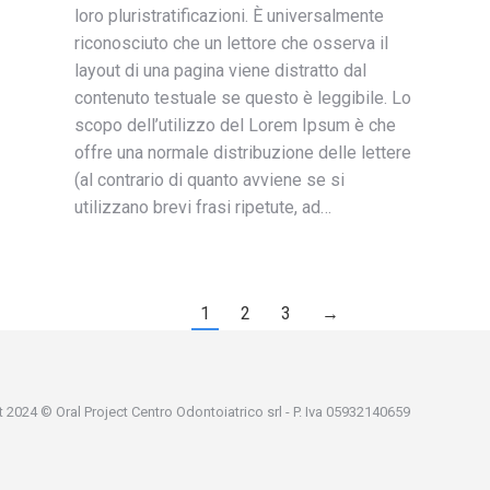
loro pluristratificazioni. È universalmente
riconosciuto che un lettore che osserva il
layout di una pagina viene distratto dal
contenuto testuale se questo è leggibile. Lo
scopo dell’utilizzo del Lorem Ipsum è che
offre una normale distribuzione delle lettere
(al contrario di quanto avviene se si
utilizzano brevi frasi ripetute, ad…
1
2
3
→
 2024 © Oral Project Centro Odontoiatrico srl - P. Iva 05932140659