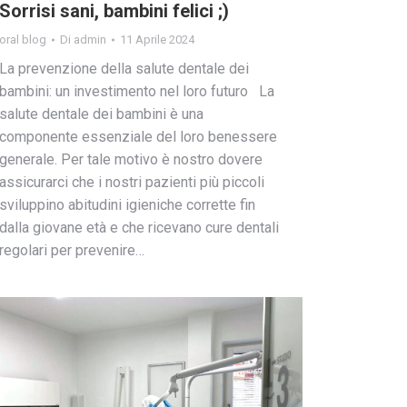
Sorrisi sani, bambini felici ;)
oral blog
Di
admin
11 Aprile 2024
La prevenzione della salute dentale dei
bambini: un investimento nel loro futuro La
salute dentale dei bambini è una
componente essenziale del loro benessere
generale. Per tale motivo è nostro dovere
assicurarci che i nostri pazienti più piccoli
sviluppino abitudini igieniche corrette fin
dalla giovane età e che ricevano cure dentali
regolari per prevenire…