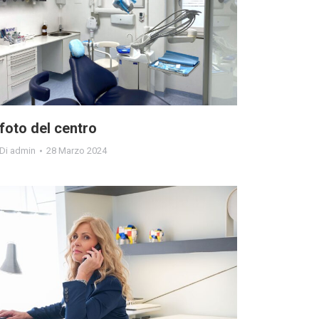
foto del centro
Di
admin
28 Marzo 2024