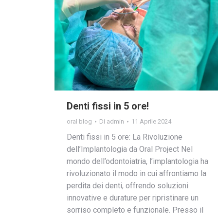
Denti fissi in 5 ore!
oral blog
Di
admin
11 Aprile 2024
Denti fissi in 5 ore: La Rivoluzione
dell’Implantologia da Oral Project Nel
mondo dell’odontoiatria, l’implantologia ha
rivoluzionato il modo in cui affrontiamo la
perdita dei denti, offrendo soluzioni
innovative e durature per ripristinare un
sorriso completo e funzionale. Presso il