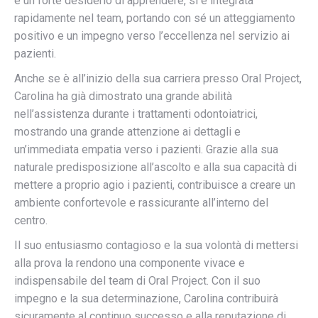
e un forte desiderio di apprendere, si è integrata
rapidamente nel team, portando con sé un atteggiamento
positivo e un impegno verso l’eccellenza nel servizio ai
pazienti.
Anche se è all’inizio della sua carriera presso Oral Project,
Carolina ha già dimostrato una grande abilità
nell’assistenza durante i trattamenti odontoiatrici,
mostrando una grande attenzione ai dettagli e
un’immediata empatia verso i pazienti. Grazie alla sua
naturale predisposizione all’ascolto e alla sua capacità di
mettere a proprio agio i pazienti, contribuisce a creare un
ambiente confortevole e rassicurante all’interno del
centro.
Il suo entusiasmo contagioso e la sua volontà di mettersi
alla prova la rendono una componente vivace e
indispensabile del team di Oral Project. Con il suo
impegno e la sua determinazione, Carolina contribuirà
sicuramente al continuo successo e alla reputazione di