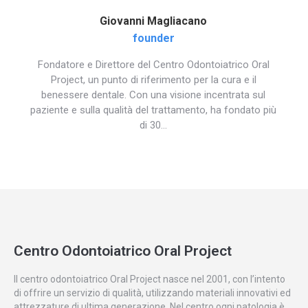
Giovanni Magliacano
founder
Fondatore e Direttore del Centro Odontoiatrico Oral
Project, un punto di riferimento per la cura e il
benessere dentale. Con una visione incentrata sul
paziente e sulla qualità del trattamento, ha fondato più
di 30…
Centro Odontoiatrico Oral Project
Il centro odontoiatrico Oral Project nasce nel 2001, con l’intento
di offrire un servizio di qualità, utilizzando materiali innovativi ed
attrezzature di ultima generazione. Nel centro ogni patologia è